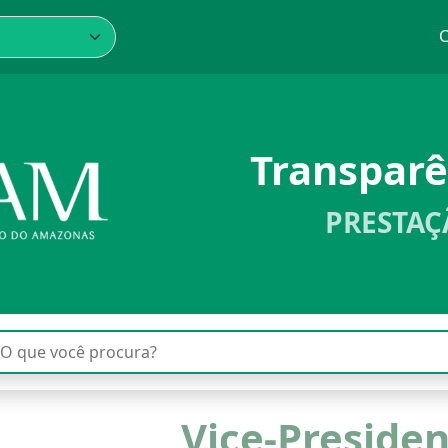
C
Transpar
PRESTAÇ
Vice-Preside