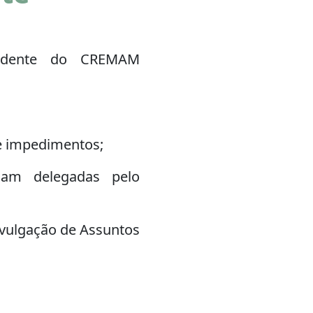
sidente do CREMAM
 e impedimentos;
jam delegadas pelo
ivulgação de Assuntos