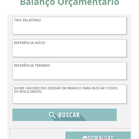
Balanço Orçamentário