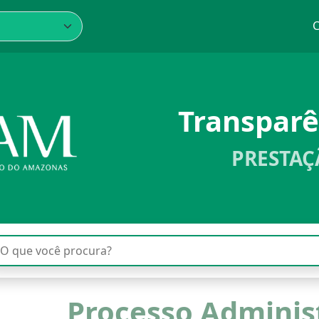
C
Transpar
PRESTAÇ
Processo Adminis